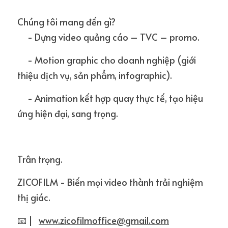
Chúng tôi mang đến gì?
     - Dựng video quảng cáo – TVC – promo.
     - Motion graphic cho doanh nghiệp (giới 
thiệu dịch vụ, sản phẩm, infographic).
     - Animation kết hợp quay thực tế, tạo hiệu 
ứng hiện đại, sang trọng.
Trân trọng.
ZICOFILM - Biến mọi video thành trải nghiệm 
thị giác.
📧 |   
www.zicofilmoffice@gmail.com