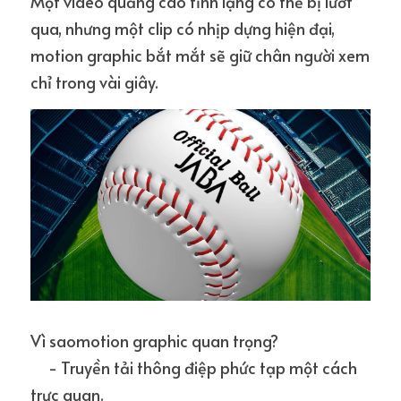
Một video quảng cáo tĩnh lặng có thể bị lướt 
qua, nhưng một clip có nhịp dựng hiện đại, 
motion graphic bắt mắt sẽ giữ chân người xem 
chỉ trong vài giây.
Vì saomotion graphic quan trọng?
     - Truyền tải thông điệp phức tạp một cách 
trực quan.