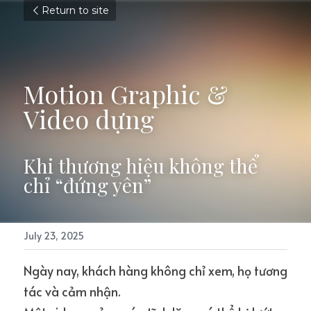
Return to site
Motion Graphic & 
Video dựng
Khi thương hiệu không thể 
chỉ “đứng yên”
July 23, 2025
Ngày nay, khách hàng không chỉ xem, họ tương 
tác và cảm nhận.