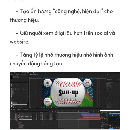
     - Tạo ấn tượng “công nghệ, hiện đại” cho 
thương hiệu.
     - Giữ người xem ở lại lâu hơn trên social và 
website.
     - Tăng tỷ lệ nhớ thương hiệu nhờ hình ảnh 
chuyển động sáng tạo.