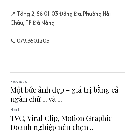
📍 Tầng 2, Số 01-03 Đống Đa, Phường Hải 
Châu, TP Đà Nẵng.
📞 079.360.1205
Previous
Một bức ảnh đẹp – giá trị bằng cả
ngàn chữ ... và ...
Next
TVC, Viral Clip, Motion Graphic –
Doanh nghiệp nên chọn...