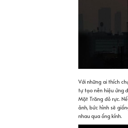
Với những ai thích ch
tự tạo nên hiệu ứng đ
Mặt Trăng đỏ rực. Nế
ảnh, bức hình sẽ giố
nhau qua ống kính.