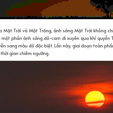
a Mặt Trời và Mặt Trăng, ánh sáng Mặt Trời không chi
, một phần ánh sáng đỏ-cam đi xuyên qua khí quyển Trá
ển sang màu đỏ đặc biệt. Lần này, giai đoạn toàn phần
 thời gian chiêm ngưỡng.