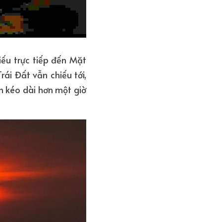
ếu trực tiếp đến Mặt 
i Đất vẫn chiếu tới, 
 kéo dài hơn một giờ 