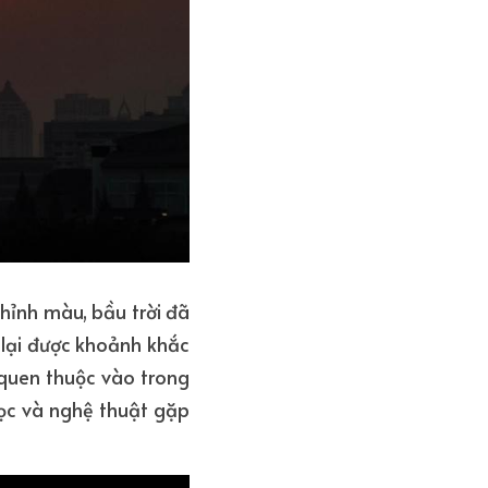
hỉnh màu, bầu trời đã 
 lại được khoảnh khắc 
quen thuộc vào trong 
ọc và nghệ thuật gặp 