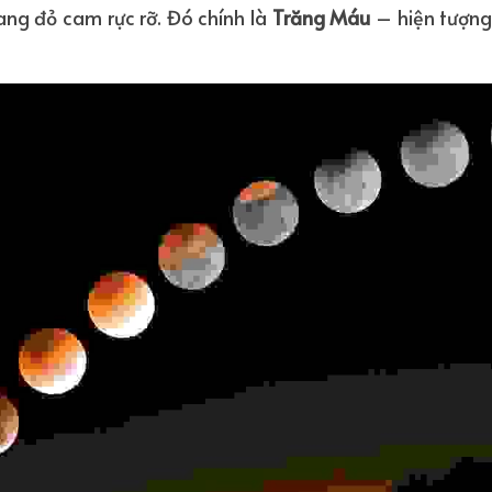
ng đỏ cam rực rỡ. Đó chính là 
Trăng Máu
 – hiện tượng