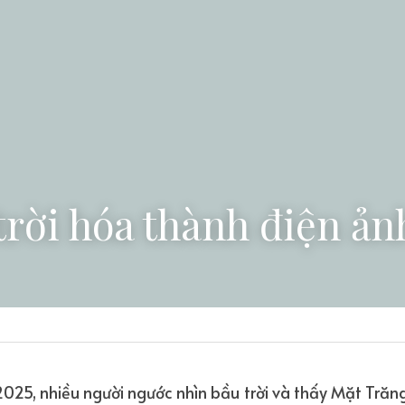
trời hóa thành điện ản
025, nhiều người ngước nhìn bầu trời và thấy Mặt Trăng