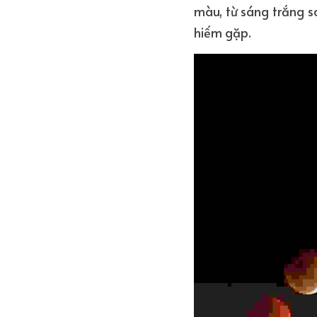
màu, từ sáng trắng sa
hiếm gặp.