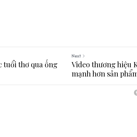
Next
 tuổi thơ qua ống
Video thương hiệu 
mạnh hơn sản phẩ