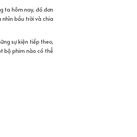
g ta hôm nay, đó đơn 
hìn bầu trời và chia 
ng sự kiện tiếp theo, 
t bộ phim nào có thể 