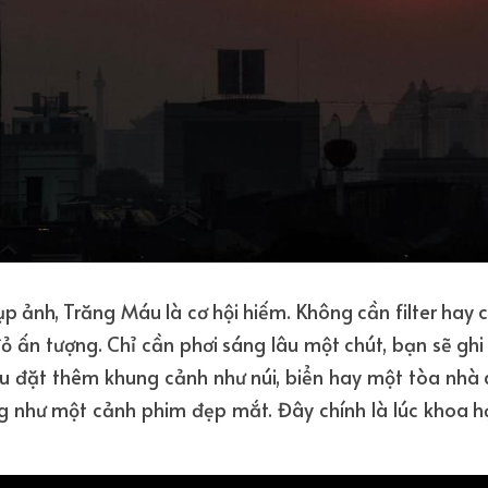
ụp ảnh, Trăng Máu là cơ hội hiếm. Không cần filter hay c
ỏ ấn tượng. Chỉ cần phơi sáng lâu một chút, bạn sẽ ghi
u đặt thêm khung cảnh như núi, biển hay một tòa nhà 
ng như một cảnh phim đẹp mắt. Đây chính là lúc khoa h