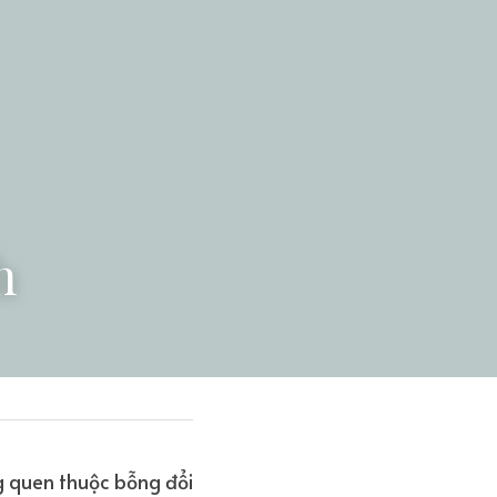
h
 quen thuộc bỗng đổi 