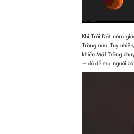
Khi Trái Đất nằm giữ
Trăng nữa. Tuy nhiên
khiến Mặt Trăng chuy
– đủ để mọi người có