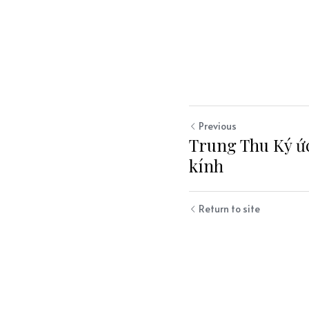
Previous
Trung Thu Ký ức
kính
Return to site