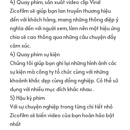
4) Quay phim, sản xuất video clip Viral
Zicofilm sẽ giúp bạn lan truyền thương hiệu 
đến với khách hàng, mang những thông điệp ý 
nghĩa đến với người xem, làm nên một hiệu ứng 
chia sẽ cao thông qua những câu chuyện đầy 
cảm xúc.
4) Quay phim sự kiện
Chúng tôi giúp bạn ghi lại những hình ảnh các 
sự kiện mà công ty tổ chức cùng với những 
khoảnh khắc đẹp cùng đồng nghiệp. Có thể sử 
dụng với nhiều mục đích khác nhau .
5) Hậu kỳ phim
Với sự chuyện nghiệp trong từng chi tiết nhỏ 
Zicofilm sẽ biến video của bạn hoàn hảo bật 
nhất