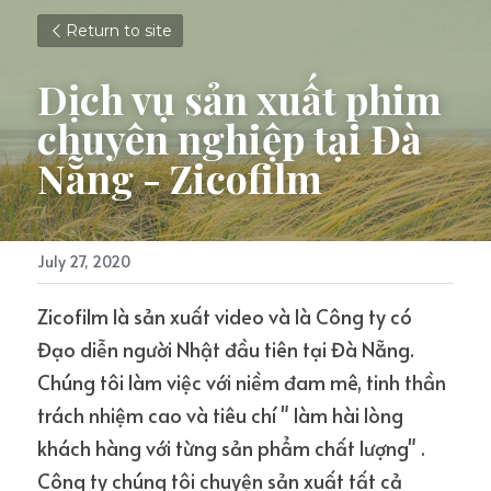
Return to site
Dịch vụ sản xuất phim 
chuyên nghiệp tại Đà 
Nẵng - Zicofilm
July 27, 2020
Zicofilm là sản xuất video và là Công ty có 
Đạo diễn người Nhật đầu tiên tại Đà Nẵng. 
Chúng tôi làm việc với niềm đam mê, tinh thần 
trách nhiệm cao và tiêu chí " làm hài lòng 
khách hàng với từng sản phẩm chất lượng" .
Công ty chúng tôi chuyện sản xuất tất cả 