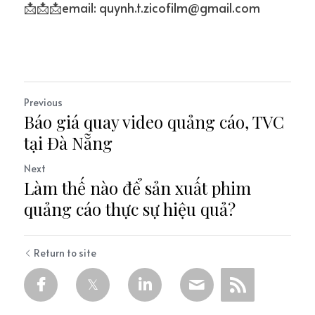
📩📩📩email: quynh.t.zicofilm@gmail.com
Previous
Báo giá quay video quảng cáo, TVC
tại Đà Nẵng
Next
Làm thế nào để sản xuất phim
quảng cáo thực sự hiệu quả?
Return to site