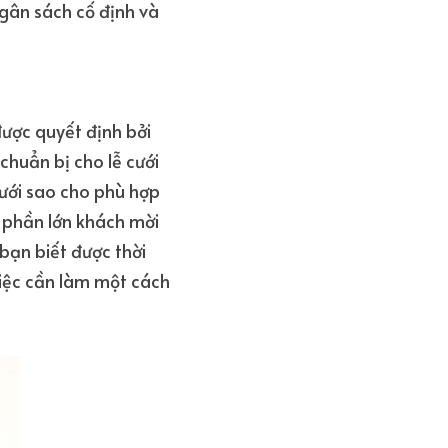
gân sách cố định và 
ược quyết định bởi 
chuẩn bị cho lễ cưới 
ưới sao cho phù hợp 
a phần lớn khách mời 
bạn biết được thời 
iệc cần làm một cách 