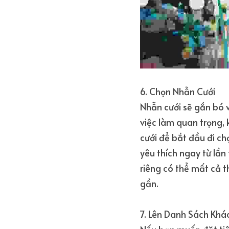
6. Chọn Nhẫn Cưới
Nhẫn cưới sẽ gắn bó 
việc làm quan trọng, 
cưới để bắt đầu đi c
yêu thích ngay từ lần
riêng có thể mất cả t
gần.
7. Lên Danh Sách Khá