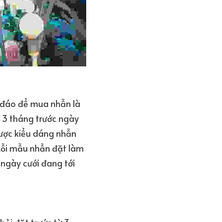
 đáo để mua nhẫn là 
 3 tháng trước ngày 
ược kiểu dáng nhẫn 
Mỗi mẫu nhẫn đặt làm 
ngày cưới đang tới 