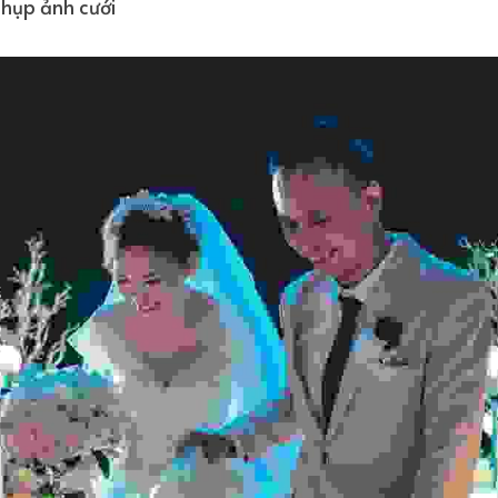
chụp ảnh cưới