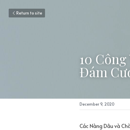
Return to site
10 Công 
Đám Cướ
December 9, 2020
Các Nàng Dâu và Chàn