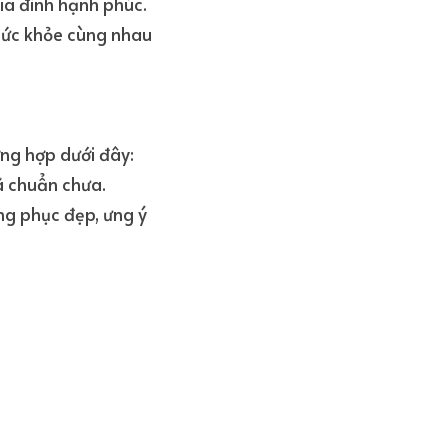
ia đình hạnh phúc. 
sức khỏe cùng nhau 
ng hợp dưới đây:
ã chuẩn chưa.
g phục đẹp, ưng ý 