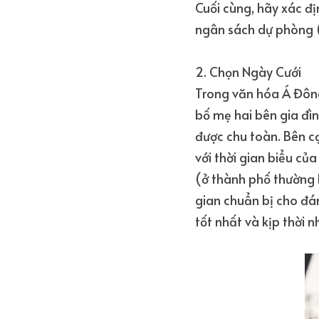
Cuối cùng, hãy xác đ
ngân sách dự phòng (c
2. Chọn Ngày Cưới
Trong văn hóa Á Đông,
bố mẹ hai bên gia đình
được chu toàn. Bên c
với thời gian biểu của
(ở thành phố thường l
gian chuẩn bị cho đám
tốt nhất và kịp thời n