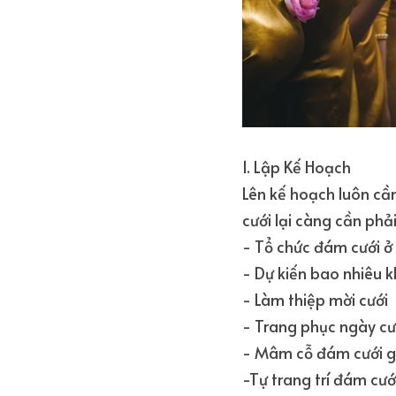
1. Lập Kế Hoạch
Lên kế hoạch luôn cần
cưới lại càng cần phải
- Tổ chức đám cưới ở
- Dự kiến bao nhiêu 
- Làm thiệp mời cưới
- Trang phục ngày cướ
- Mâm cỗ đám cưới g
-Tự trang trí đám cướ