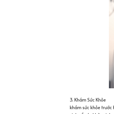
3. Khám Sức Khỏe
khám sức khỏe trước h