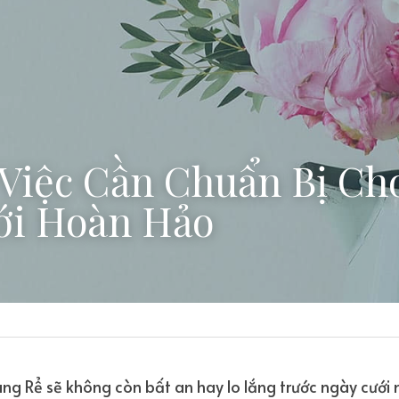
Việc Cần Chuẩn Bị Cho
i Hoàn Hảo
g Rể sẽ không còn bất an hay lo lắng trước ngày cưới 